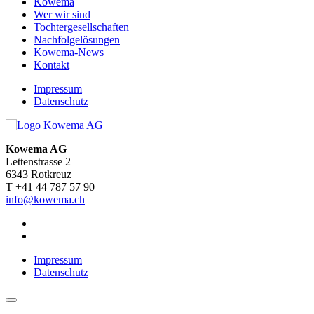
Kowema
Wer wir sind
Tochtergesellschaften
Nachfolgelösungen
Kowema-News
Kontakt
Impressum
Datenschutz
Kowema AG
Lettenstrasse 2
6343 Rotkreuz
T +41 44 787 57 90
info@kowema.ch
Impressum
Datenschutz