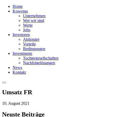
Home
Kowema
Unternehmen
Wer wir sind
Werte
Jobs
Investoren
Aktionäre
Vorteile
Bedingungen
Investments
Tochtergesellschaften
Nachfolgelösungen
News
Kontakt
Umsatz FR
10. August 2021
Neuste Beiträge