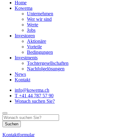
Home
Kowema
Unternehmen
Wer wir sind
Werte
Jobs
Investoren
Aktionäre
Vorteile
Bedingungen
Investments
Tochtergesellschaften
Nachfolgelösungen
News
Kontakt
info@kowema.ch
T +41 44 787 57 90
Wonach suchen Sie?
Kontaktformular