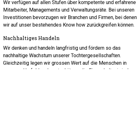
Wir verfügen auf allen Stufen über kompetente und erfahrene
Mitarbeiter, Managements und Verwaltungsräte. Bei unseren
Investitionen bevorzugen wir Branchen und Firmen, bei denen
wir auf unser bestehendes Know how zurückgreifen können.
Nachhaltiges Handeln
Wir denken und handeln langfristig und fördern so das
nachhaltige Wachstum unserer Tochtergesellschaften.
Gleichzeitig legen wir grossen Wert auf die Menschen in
unserem Umfeld und wertschätzen die Firmenkultur in jeder
unserer Tochtergesellschaften.
Unser Engagement: die
Tochtergesellschaften